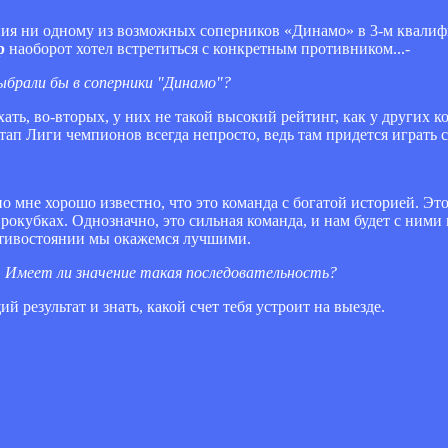
ения ни одному из возможных соперников «Динамо» в 3-м квали
р
наоборот хотел встретиться с конкретным противником...-
выбрали бы в соперники "Динамо"?
ать, во-вторых, у них не такой высокий рейтинг, как у других 
тап Лиги чемпионов всегда непросто, ведь там придется играть
 мне хорошо известно, что это команда с богатой историей. Это
рокубках. Однозначно, это сильная команда, и нам будет с ним
ротивостоянии мы окажемся лучшими.
. Имеет ли значение такая последовательность?
й результат и знать, какой счет тебя устроит на выезде.