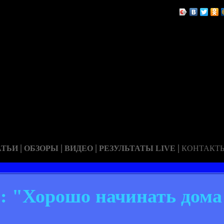
|
|
|
|
АТЬИ
ОБЗОРЫ
ВИДЕО
РЕЗУЛЬТАТЫ LIVE
КОНТАКТ
: "Хорошо начинать дома