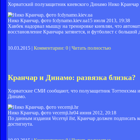
Хорватский полузащитник киевского Динамо Нико Кранчар 
Нико Кранчар, фото fcdynamo.kiev.ua
15 июля 2013, 19:38
Хавбек надорвал мышцу на тренировке киевлян, что автомат
восстановление Кранчара затянется, и футболист с большой 
10.03.2015 |
Комментарии: 0
|
Читать полностью
Кранчар и Динамо: развязка близка?
Хорватские СМИ сообщают, что полузащитник Тоттенхэма и 
Динамо.
Нико Кранчар, фото vecernji.hr
04 июня 2012, 20:18
По данным издания
Vecernji list
, Кранчар должен подписать к
достигнута.