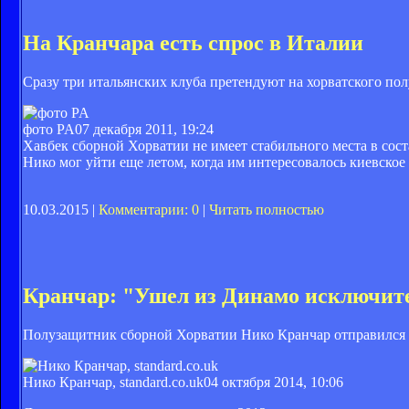
На Кранчара есть спрос в Италии
Сразу три итальянских клуба претендуют на хорватского по
фото PA
07 декабря 2011, 19:24
Хавбек сборной Хорватии не имеет стабильного места в сос
Нико мог уйти еще летом, когда им интересовалось киевско
10.03.2015 |
Комментарии: 0
|
Читать полностью
Кранчар: "Ушел из Динамо исключит
Полузащитник сборной Хорватии Нико Кранчар отправился и
Нико Кранчар, standard.co.uk
04 октября 2014, 10:06