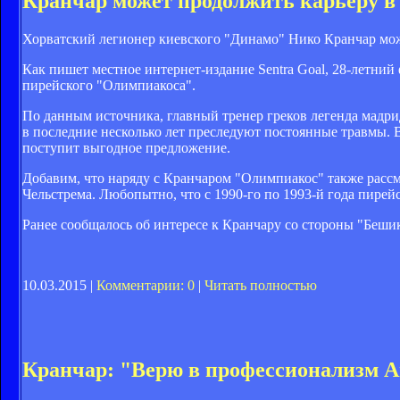
Кранчар может продолжить карьеру в
Хорватский легионер киевского "Динамо" Нико Кранчар мож
Как пишет местное интернет-издание Sentra Goal, 28-летни
пирейского "Олимпиакоса".
По данным источника, главный тренер греков легенда мадри
в последние несколько лет преследуют постоянные травмы. В
поступит выгодное предложение.
Добавим, что наряду с Кранчаром "Олимпиакос" также расс
Чельстрема. Любопытно, что с 1990-го по 1993-й года пире
Ранее сообщалось об интересе к Кранчару со стороны "Беши
10.03.2015 |
Комментарии: 0
|
Читать полностью
Кранчар: "Верю в профессионализм 