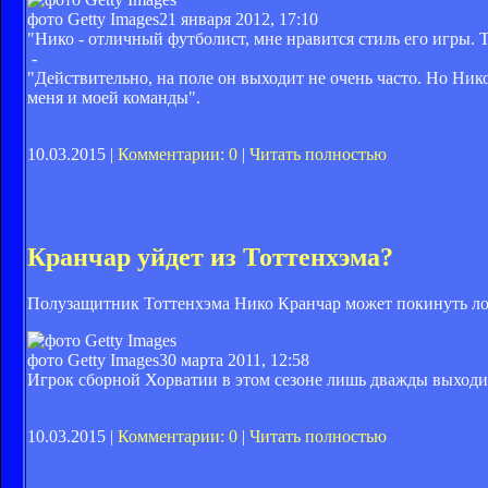
фото Getty Images
21 января 2012, 17:10
"Нико - отличный футболист, мне нравится стиль его игры. Т
-
"Действительно, на поле он выходит не очень часто. Но Нико
меня и моей команды".
10.03.2015 |
Комментарии: 0
|
Читать полностью
Кранчар уйдет из Тоттенхэма?
Полузащитник Тоттенхэма Нико Кранчар может покинуть лон
фото Getty Images
30 марта 2011, 12:58
Игрок сборной Хорватии в этом сезоне лишь дважды выходил
10.03.2015 |
Комментарии: 0
|
Читать полностью