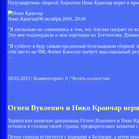
Полузащитник сборной Хорватии Нико Кранчар верит в про
Нико Кранчар
08 октября 2009, 20:49
"Я нисколько не сомневаюсь в том, что Англия сыграет по в
Это мне подтвердили и мои партнеры по Тоттенхэму. Думаю, 
"В субботу я буду самым преданным болельщиком сборной Ан
себе место на ЧМ, Фабио Капелло требует максимальный резул
-
10.03.2015 |
Комментарии: 0
|
Читать полностью
Огнен Вукоевич и Нико Кранчар верну
Хорватские киевские динамовцы Огнен Вукоевич и Нико Кра
остались в столице своей страны, предварительно захватив с
Огнен сначала встретится с родными в Беловаре, а затем не