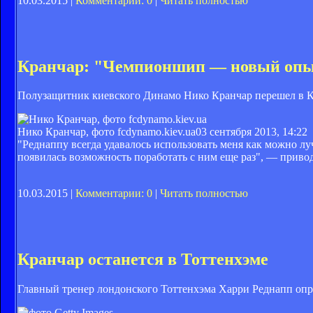
10.03.2015 |
Комментарии: 0
|
Читать полностью
Кранчар: "Чемпионшип — новый опы
Полузащитник киевского Динамо Нико Кранчар перешел в К
Нико Кранчар, фото fcdynamo.kiev.ua
03 сентября 2013, 14:22
"Реднаппу всегда удавалось использовать меня как можно луч
появилась возможность поработать с ним еще раз", — приво
10.03.2015 |
Комментарии: 0
|
Читать полностью
Кранчар останется в Тоттенхэме
Главный тренер лондонского Тоттенхэма Харри Реднапп опр