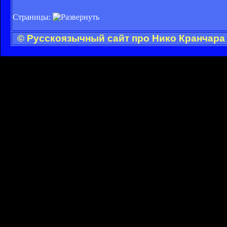
Страницы:
© Русскоязычный сайт про Нико Кранчара 