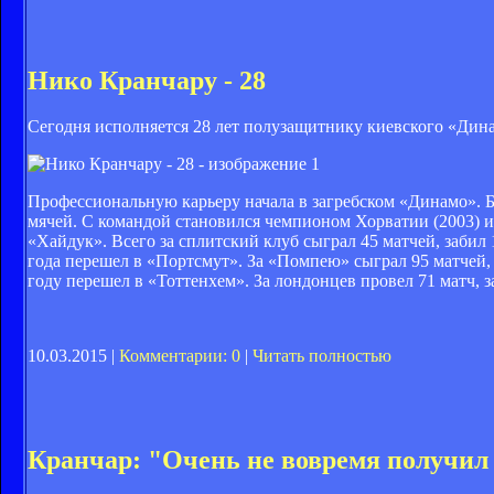
Нико Кранчару - 28
Сегодня исполняется 28 лет полузащитнику киевского «Ди
Профессиональную карьеру начала в загребском «Динамо». Б
мячей. С командой становился чемпионом Хорватии (2003) и
«Хайдук». Всего за сплитский клуб сыграл 45 матчей, забил
года перешел в «Портсмут». За «Помпею» сыграл 95 матчей, 
году перешел в «Тоттенхем». За лондонцев провел 71 матч, 
10.03.2015 |
Комментарии: 0
|
Читать полностью
Кранчар: "Очень не вовремя получил