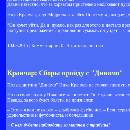
Давно известно, что за хорватом пристально наблюдают пуск
Нико Кранчар, друг Модрича и хавбек Портсмута, ожидает, 
"Он хочет уйти. Да и, думаю, как раз для этого и настало вр
поступит предложение с правильной суммой, он уйдет" - счи
10.03.2015 |
Комментарии: 0
|
Читать полностью
Кранчар: Сборы пройду с "Динамо"
Полузащитник "Динамо" Нико Кранчар не сможет принять уч
Но на свою родину Нико все же полетит. Он с удовольствие
Правда, за кого будет болеть, не признался:
– Этого я вам не скажу, – улыбнулся футболист. – Если серь
удовольствие и футболисты, и болельщики.
– С кем будете наблюдать за матчем с трибуны?