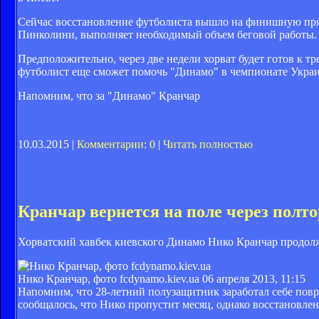
Сейчас восстановление футболиста вышло на финишную пря
Пинколини, выполняет необходимый объем беговой работы.
Предположительно, через две недели хорват будет готов к тр
футболист еще сможет помочь "Динамо" в чемпионате Укра
Напомним, что за "Динамо" Кранчар
10.03.2015 |
Комментарии: 0
|
Читать полностью
Кранчар вернется на поле через полт
Хорватский хавбек киевского Динамо Нико Кранчар продолжа
Нико Кранчар, фото fcdynamo.kiev.ua
06 апреля 2013, 11:15
Напомним, что 28-летний полузащитник заработал себе повре
сообщалось, что Нико пропустит месяц, однако восстановлен