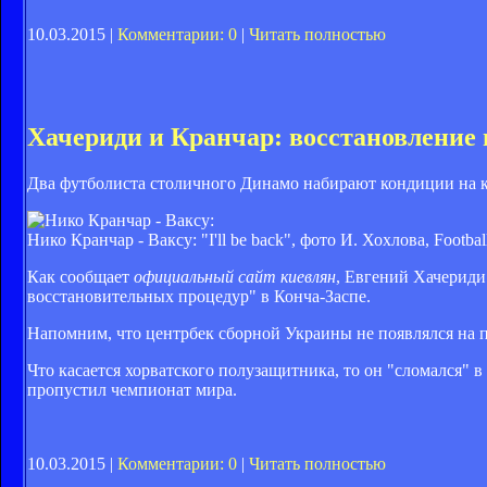
10.03.2015 |
Комментарии: 0
|
Читать полностью
Хачериди и Кранчар: восстановление 
Два футболиста столичного Динамо набирают кондиции на к
Нико Кранчар - Ваксу: "I'll be back", фото И. Хохлова, Footbal
Как сообщает
официальный сайт киевлян
, Евгений Хачериди
восстановительных процедур" в Конча-Заспе.
Напомним, что центрбек сборной Украины не появлялся на по
Что касается хорватского полузащитника, то он "сломался"
пропустил чемпионат мира.
10.03.2015 |
Комментарии: 0
|
Читать полностью