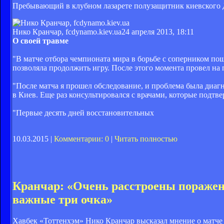
Пребывающий в клубном лазарете полузащитник киевского Д
Нико Кранчар, fcdynamo.kiev.ua
24 апреля 2013, 18:11
О своей травме
"В матче отбора чемпионата мира в борьбе с соперником пош
позволяла продолжить игру. После этого момента провел на 
"После матча я прошел обследование, и проблема была диаг
в Киев. Еще раз консультировался с врачами, которые подтв
"Первые десять дней восстановительных
10.03.2015 |
Комментарии: 0
|
Читать полностью
Кранчар: «Очень расстроены поражен
важные три очка»
Хавбек «Тоттенхэм» Нико Кранчар высказал мнение о матче 