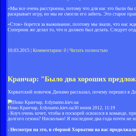
«Мы все очень расстроены, потому что для нас это были бы 
раскрывает игру, но мы не смогли его забить. Это старое пра
«Сток» борется за выживание, поэтому мы знали, что нас жд
Соперник же делал то, что и должен был делать. Следует от
10.03.2015 |
Комментарии: 0
|
Читать полностью
Кранчар: "Было два хороших предлож
Хорватский новичок Динамо рассказал, почему перешел в Д
Нико Кранчар, fcdynamo.kiev.ua
30 июня 2012, 11:19
- Коуч очень хочет, чтобы я поскорей освоился в команде, п
долгого сезона? Нисколько! Я последние два года почти не и
- Несмотря на это, в сборной Хорватии на вас продолжали