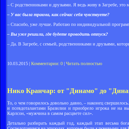
– С родственниками и друзьями. Я ведь живу в Загребе, это 
– У вас была травма, как сейчас себя чувствуете?
– Спасибо, уже лучше. Работаю по индивидуальной программ
– Вы уже решили, где будете проводить отпуск?
– Да. В Загребе, с семьей, родственниками и друзьями, кото
10.03.2015 |
Комментарии: 0
|
Читать полностью
Нико Кранчар: от "Динамо" до "Дин
То, о чем говорилось довольно давно, – наконец свершилос
и псевдоталантами Бразилии и приобрело игрока не на вы
Карлсон, «мужчина в самом расцвете сил».
Детально разбирать каждый год, каждый этап весьма бог
Сосредоточимся на эпизодах, которые были ключевыми для 